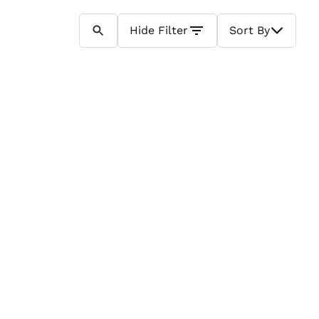
Hide
Filter
Sort By