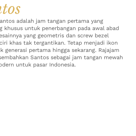
tos
Santos adalah jam tangan pertama yang
g khusus untuk penerbangan pada awal abad
esainnya yang geometris dan screw bezel
ciri khas tak tergantikan. Tetap menjadi ikon
ak generasi pertama hingga sekarang. Rajajam
embahkan Santos sebagai jam tangan mewah
odern untuk pasar Indonesia.