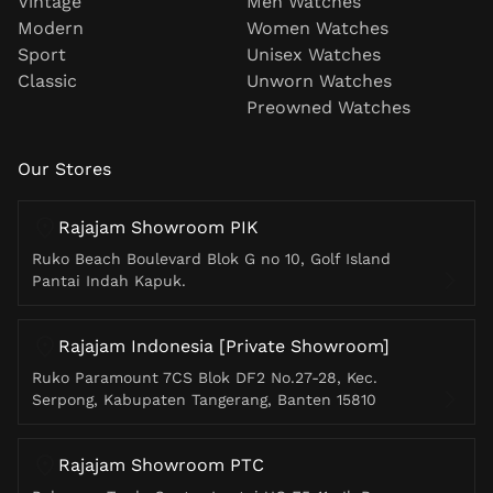
Vintage
Men Watches
Modern
Women Watches
Sport
Unisex Watches
Classic
Unworn Watches
Preowned Watches
Our Stores
Rajajam Showroom PIK
Ruko Beach Boulevard Blok G no 10, Golf Island
Pantai Indah Kapuk.
Rajajam Indonesia [Private Showroom]
Ruko Paramount 7CS Blok DF2 No.27-28, Kec.
Serpong, Kabupaten Tangerang, Banten 15810
Rajajam Showroom PTC