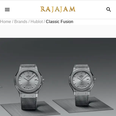
Home
/
Brands
/
Hublot
/
Classic Fusion