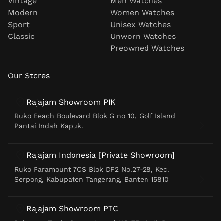
Vintage
Men Watches
Modern
Women Watches
Sport
Unisex Watches
Classic
Unworn Watches
Preowned Watches
Our Stores
Rajajam Showroom PIK
Ruko Beach Boulevard Blok G no 10, Golf Island
Pantai Indah Kapuk.
Rajajam Indonesia [Private Showroom]
Ruko Paramount 7CS Blok DF2 No.27-28, Kec.
Serpong, Kabupaten Tangerang, Banten 15810
Rajajam Showroom PTC