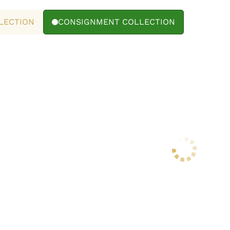
LECTION
CONSIGNMENT COLLECTION