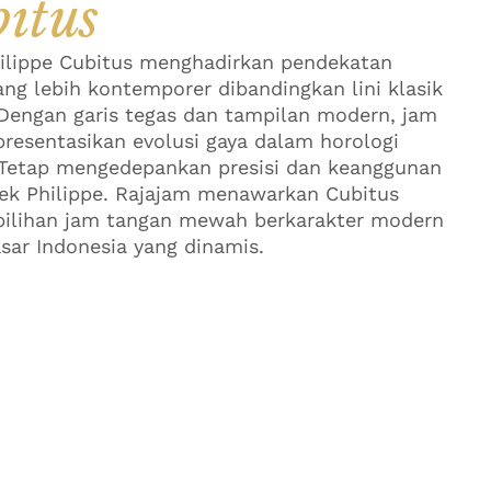
itus
ilippe Cubitus menghadirkan pendekatan
ang lebih kontemporer dibandingkan lini klasik
 Dengan garis tegas dan tampilan modern, jam
presentasikan evolusi gaya dalam horologi
Tetap mengedepankan presisi dan keanggunan
ek Philippe. Rajajam menawarkan Cubitus
pilihan jam tangan mewah berkarakter modern
sar Indonesia yang dinamis.