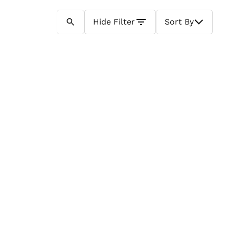
Hide
Filter
Sort By