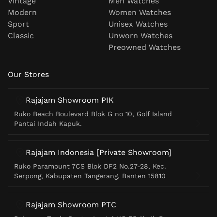
Vintage
Men Watches
Modern
Women Watches
Sport
Unisex Watches
Classic
Unworn Watches
Preowned Watches
Our Stores
Rajajam Showroom PIK
Ruko Beach Boulevard Blok G no 10, Golf Island
Pantai Indah Kapuk.
Rajajam Indonesia [Private Showroom]
Ruko Paramount 7CS Blok DF2 No.27-28, Kec.
Serpong, Kabupaten Tangerang, Banten 15810
Rajajam Showroom PTC