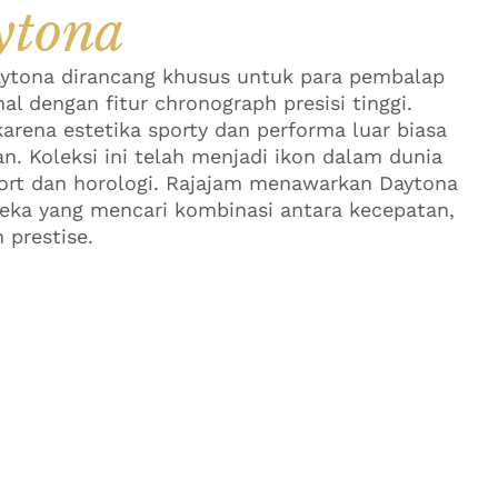
ytona
ytona dirancang khusus untuk para pembalap
nal dengan fitur chronograph presisi tinggi.
karena estetika sporty dan performa luar biasa
san. Koleksi ini telah menjadi ikon dalam dunia
rt dan horologi. Rajajam menawarkan Daytona
eka yang mencari kombinasi antara kecepatan,
 prestise.