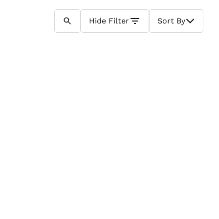
Hide
Filter
Sort By