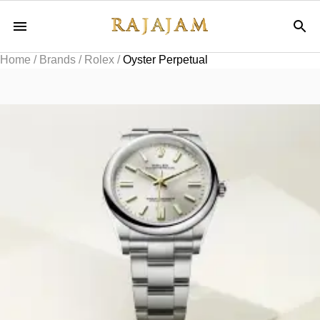
Home
/
Brands
/
Rolex
/
Oyster Perpetual