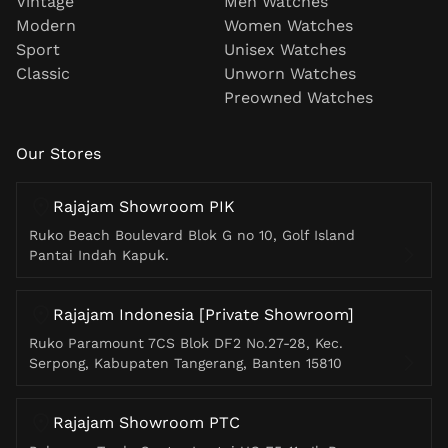
Vintage
Men Watches
Modern
Women Watches
Sport
Unisex Watches
Classic
Unworn Watches
Preowned Watches
Our Stores
Rajajam Showroom PIK
Ruko Beach Boulevard Blok G no 10, Golf Island
Pantai Indah Kapuk.
Rajajam Indonesia [Private Showroom]
Ruko Paramount 7CS Blok DF2 No.27-28, Kec.
Serpong, Kabupaten Tangerang, Banten 15810
Rajajam Showroom PTC