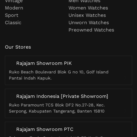
Vintage
Men Watches
Modern
Women Watches
Sport
Unisex Watches
Classic
Unworn Watches
Preowned Watches
Our Stores
Rajajam Showroom PIK
Ruko Beach Boulevard Blok G no 10, Golf Island
Pantai Indah Kapuk.
Rajajam Indonesia [Private Showroom]
Ruko Paramount 7CS Blok DF2 No.27-28, Kec.
Serpong, Kabupaten Tangerang, Banten 15810
Rajajam Showroom PTC