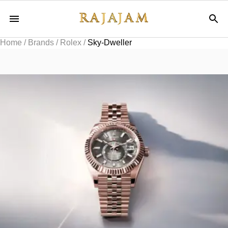
Home
/
Brands
/
Rolex
/
Sky-Dweller