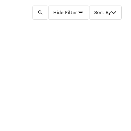
Hide
Filter
Sort By