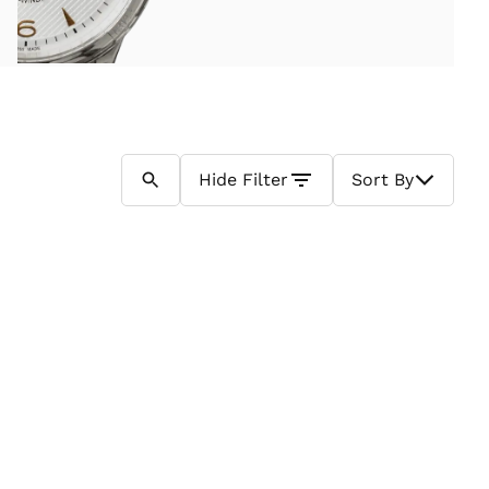
Hide
Filter
Sort By