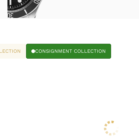
LECTION
CONSIGNMENT COLLECTION