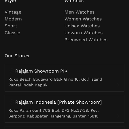
Style
Watches
Vintage
Men Watches
Modern
Women Watches
Sport
Unisex Watches
Classic
Unworn Watches
Preowned Watches
Our Stores
Rajajam Showroom PIK
Ruko Beach Boulevard Blok G no 10, Golf Island
Pantai Indah Kapuk.
Rajajam Indonesia [Private Showroom]
Ruko Paramount 7CS Blok DF2 No.27-28, Kec.
Serpong, Kabupaten Tangerang, Banten 15810